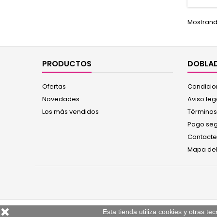
Espec
perfec
Mostrando
al Rea
PRODUCTOS
DOBLAD
Ofertas
Condicio
Novedades
Aviso leg
Los más vendidos
Términos
Pago se
Contacte
Mapa del 
Esta tienda utiliza cookies y otras 