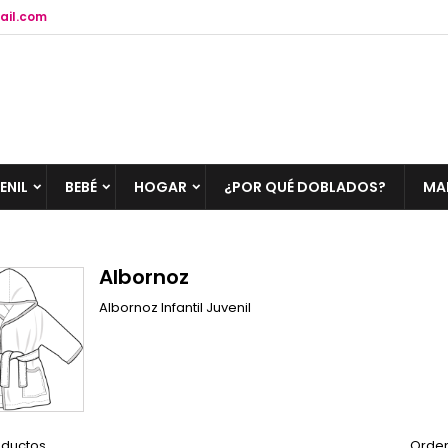
ail.com
ENIL
BEBÉ
HOGAR
¿POR QUÉ DOBLADOS?
MA
Albornoz
Albornoz Infantil Juvenil
oductos.
Orden