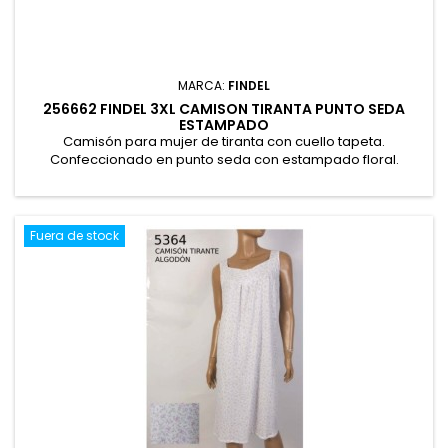
MARCA:
FINDEL
256662 FINDEL 3XL CAMISON TIRANTA PUNTO SEDA
ESTAMPADO
Camisón para mujer de tiranta con cuello tapeta.
Confeccionado en punto seda con estampado floral.
Presentación en caja. 100% Poliéster
Fuera de stock