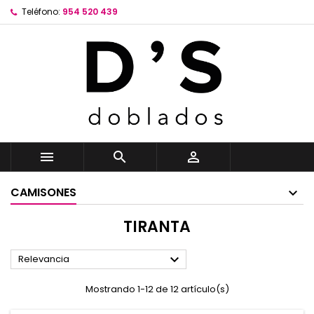
Teléfono:
954 520 439



CAMISONES
TIRANTA

Relevancia
Mostrando 1-12 de 12 artículo(s)