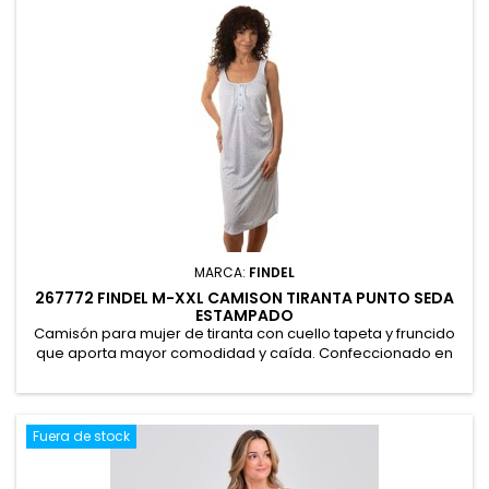
MARCA:
FINDEL
267772 FINDEL M-XXL CAMISON TIRANTA PUNTO SEDA
ESTAMPADO
Camisón para mujer de tiranta con cuello tapeta y fruncido
que aporta mayor comodidad y caída. Confeccionado en
suave punto seda decorado con delicado estampado floral.
Se presenta en caja, ideal para regalo. 100% Poliéster
Fuera de stock