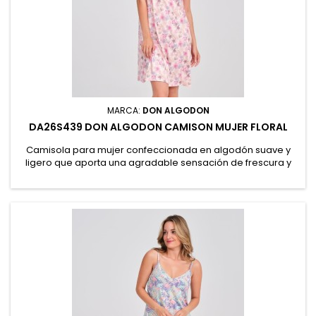
MARCA:
DON ALGODON
DA26S439 DON ALGODON CAMISON MUJER FLORAL
Camisola para mujer confeccionada en algodón suave y
ligero que aporta una agradable sensación de frescura y
comodidad. Presenta un delicado estampado floral y
tirantes regulables para un ajuste perfecto. Presentación en
caja, ideal para regalo. 100% Algodón