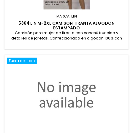
MARCA:
LIN
5364 LIN M-2XL CAMISON TIRANTA ALGODON
ESTAMPADO
Camisón para mujer de tiranta con canesú fruncido y
detalles de jaretas. Confeccionado en algodón 100% con
estampado floral. Presentación en caja. 100% Algodón
Fuera de stock