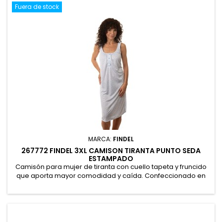
Fuera de stock
MARCA:
FINDEL
267772 FINDEL 3XL CAMISON TIRANTA PUNTO SEDA
ESTAMPADO
Camisón para mujer de tiranta con cuello tapeta y fruncido
que aporta mayor comodidad y caída. Confeccionado en
suave punto seda decorado con delicado estampado floral.
Se presenta en caja, ideal para regalo. 100% Poliéster