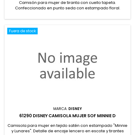
Camisón para mujer de tiranta con cuello tapeta.
Confeccionado en punto seda con estampado floral.
Presentación en caja. 100% Poliéster
Fuera de stock
MARCA:
DISNEY
61290 DISNEY CAMISOLA MUJER SOF MINNIE D
Camisola para mujer en tejido satén con estampado "Minnie
y Lunares". Detalle de encaje lencero en escote y tirantes