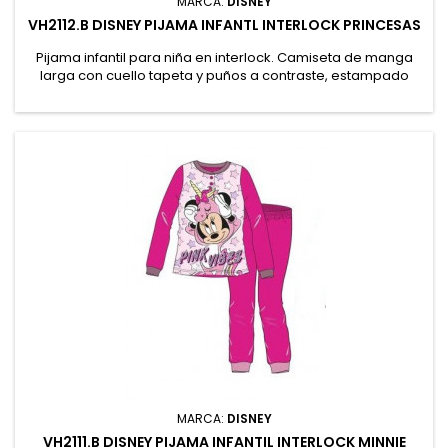
MARCA:
DISNEY
VH2112.B DISNEY PIJAMA INFANTL INTERLOCK PRINCESAS
Pijama infantil para niña en interlock. Camiseta de manga
larga con cuello tapeta y puños a contraste, estampado
"Pricesas" con texto "Princess Magic". Pantalón largo liso con
puños a contraste. 100% Algodón
MARCA:
DISNEY
VH2111.B DISNEY PIJAMA INFANTIL INTERLOCK MINNIE