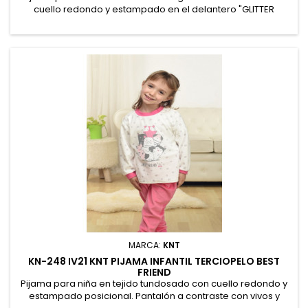
cuello redondo y estampado en el delantero "GLITTER
SPARKLE BRIGHT LOVE" y mangas con puños. Pantalón
estampado de corazones. Presentación en caja con
fotografía en la tapa. 100% Algodón
MARCA:
KNT
KN-248 IV21 KNT PIJAMA INFANTIL TERCIOPELO BEST
FRIEND
Pijama para niña en tejido tundosado con cuello redondo y
estampado posicional. Pantalón a contraste con vivos y