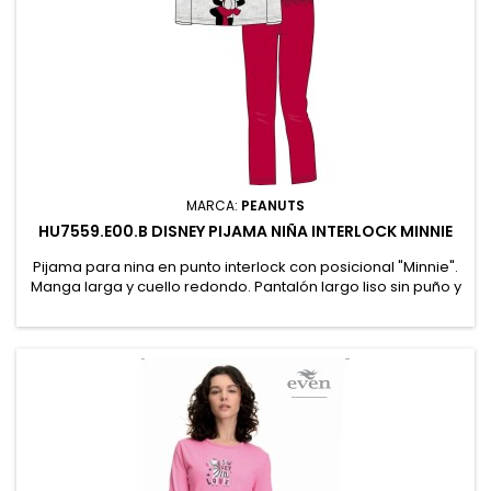
MARCA:
PEANUTS
HU7559.E00.B DISNEY PIJAMA NIÑA INTERLOCK MINNIE
Pijama para nina en punto interlock con posicional "Minnie".
Manga larga y cuello redondo. Pantalón largo liso sin puño y
goma en cintura. Presentación en caja personalizada. 100%
Algodón