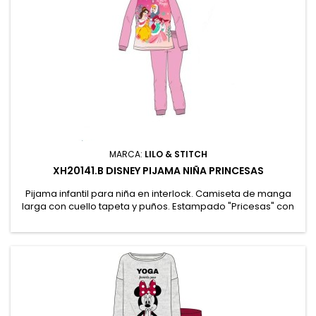
MARCA:
LILO & STITCH
XH20141.B DISNEY PIJAMA NIÑA PRINCESAS
Pijama infantil para niña en interlock. Camiseta de manga
larga con cuello tapeta y puños. Estampado "Pricesas" con
texto "Winter Magic". Pantalón largo liso con puños.
Presentación en caja Personalizada. 100% Algodón