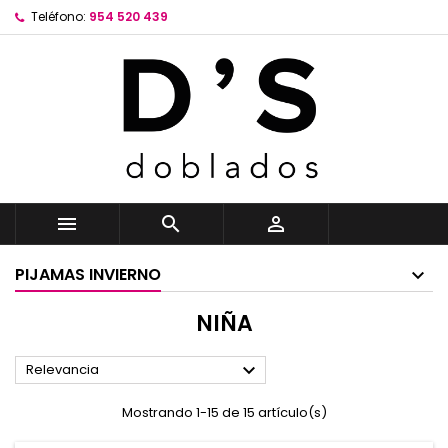
Teléfono:
954 520 439



PIJAMAS INVIERNO
NIÑA

Relevancia
Mostrando 1-15 de 15 artículo(s)