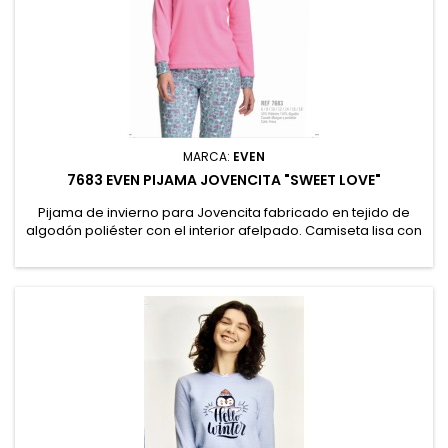
MARCA:
EVEN
7683 EVEN PIJAMA JOVENCITA "SWEET LOVE"
Pijama de invierno para Jovencita fabricado en tejido de
algodón poliéster con el interior afelpado. Camiseta lisa con
estampado posicional con zebra "Sweet Love". Pantalón de
estampado continuo de zebras. 50% Poliester, 50% Algodón