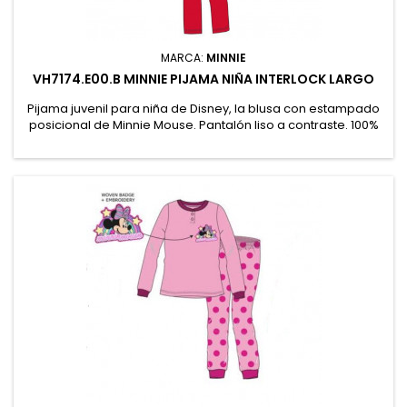
MARCA:
MINNIE
VH7174.E00.B MINNIE PIJAMA NIÑA INTERLOCK LARGO
Pijama juvenil para niña de Disney, la blusa con estampado
posicional de Minnie Mouse. Pantalón liso a contraste. 100%
Algodón 180 g