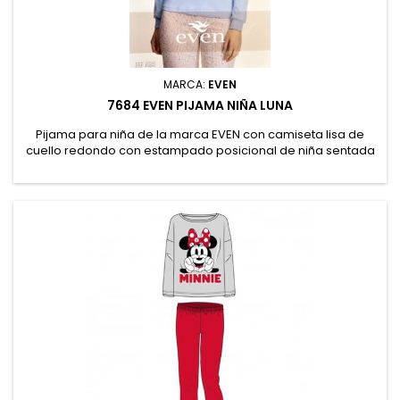
MARCA:
EVEN
7684 EVEN PIJAMA NIÑA LUNA
Pijama para niña de la marca EVEN con camiseta lisa de
cuello redondo con estampado posicional de niña sentada
en la luna. Pantalón estampado con dibujo continuo. 50%
Algodón, 50% Poliéster