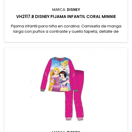
MARCA:
DISNEY
VH2117.B DISNEY PIJAMA INFANTIL CORAL MINNIE
Pijama infantil para niña en coralina. Camiseta de manga
larga con puños a contraste y cuello tapeta, detalle de
escudo bordado con "Minnie". Pantalón largo con lunares y
puños a contraste. Presentación en caja Personalizada. 100%
Poliéster