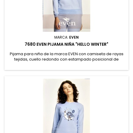
MARCA:
EVEN
7680 EVEN PIJAMA NIÑA "HELLO WINTER"
Pijama para niña de la marca EVEN con camiseta de rayas
tejidas, cuello redondo con estampado posicional de
Pingüino "Hello Winter". Pantalón con rayas tejidas. 50%
Algodón, 50% Poliéster