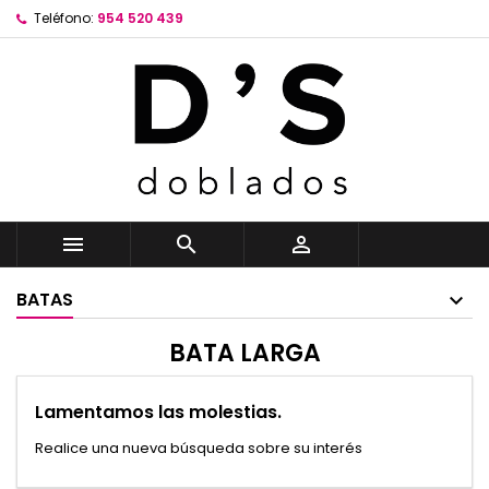
Teléfono:
954 520 439



BATAS
BATA LARGA
Lamentamos las molestias.
Realice una nueva búsqueda sobre su interés