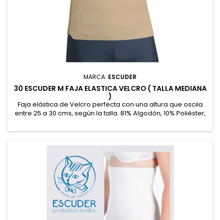
MARCA:
ESCUDER
30 ESCUDER M FAJA ELASTICA VELCRO ( TALLA MEDIANA
)
Faja elástica de Velcro perfecta con una altura que oscila
entre 25 a 30 cms, según la talla. 81% Algodón, 10% Poliéster,
9% Goma recubierta