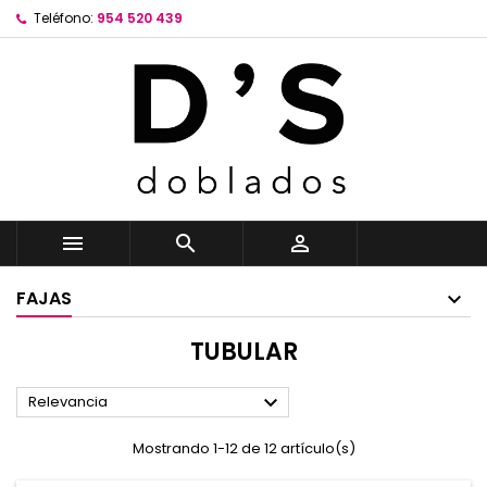
Teléfono:
954 520 439



FAJAS
TUBULAR

Relevancia
Mostrando 1-12 de 12 artículo(s)