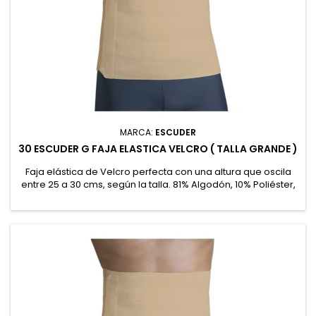
MARCA:
ESCUDER
30 ESCUDER G FAJA ELASTICA VELCRO ( TALLA GRANDE )
Faja elástica de Velcro perfecta con una altura que oscila
entre 25 a 30 cms, según la talla. 81% Algodón, 10% Poliéster,
9% Goma recubierta