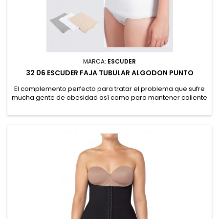
MARCA:
ESCUDER
32 06 ESCUDER FAJA TUBULAR ALGODON PUNTO
El complemento perfecto para tratar el problema que sufre
mucha gente de obesidad así como para mantener caliente
la zona lumbar y mejorar los problemas de lumbalgia en los
meses de calor.