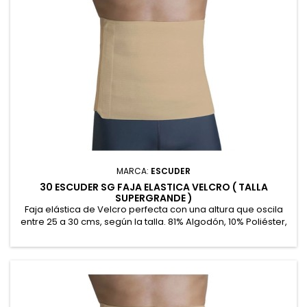
MARCA:
ESCUDER
30 ESCUDER SG FAJA ELASTICA VELCRO ( TALLA
SUPERGRANDE )
Faja elástica de Velcro perfecta con una altura que oscila
entre 25 a 30 cms, según la talla. 81% Algodón, 10% Poliéster,
9% Goma recubierta