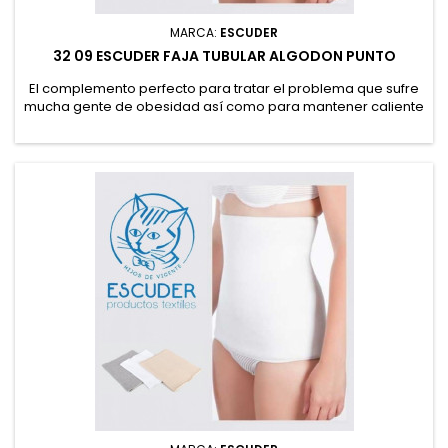
MARCA:
ESCUDER
32 09 ESCUDER FAJA TUBULAR ALGODON PUNTO
El complemento perfecto para tratar el problema que sufre
mucha gente de obesidad así como para mantener caliente
la zona lumbar y mejorar los problemas de lumbalgia en los
meses de calor.