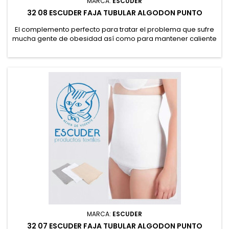
MARCA:
ESCUDER
32 08 ESCUDER FAJA TUBULAR ALGODON PUNTO
El complemento perfecto para tratar el problema que sufre
mucha gente de obesidad así como para mantener caliente
la zona lumbar y mejorar los problemas de lumbalgia en los
meses de calor.
MARCA:
ESCUDER
32 07 ESCUDER FAJA TUBULAR ALGODON PUNTO