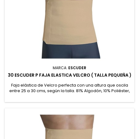
MARCA:
ESCUDER
30 ESCUDER P FAJA ELASTICA VELCRO ( TALLA PEQUEÑA )
Faja elástica de Velcro perfecta con una altura que oscila
entre 25 a 30 cms, según la talla. 81% Algodón, 10% Poliéster,
9% Goma recubierta