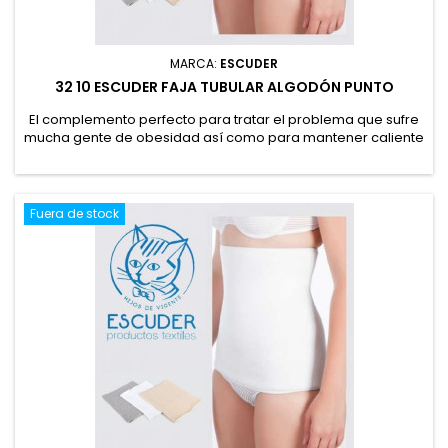
MARCA:
ESCUDER
32 10 ESCUDER FAJA TUBULAR ALGODÓN PUNTO
El complemento perfecto para tratar el problema que sufre
mucha gente de obesidad así como para mantener caliente
la zona lumbar y mejorar los problemas de lumbalgia en los
meses de calor.
Fuera de stock