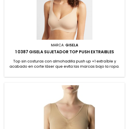
MARCA:
GISELA
1 0387 GISELA SUJETADOR TOP PUSH EXTRAIBLES
Top sin costuras con almohadilla push up +1 extraíble y
acabado en corte láser que evita las marcas bajo la ropa.
75% Poliamida, 25% Elastano. REF: 1/0387