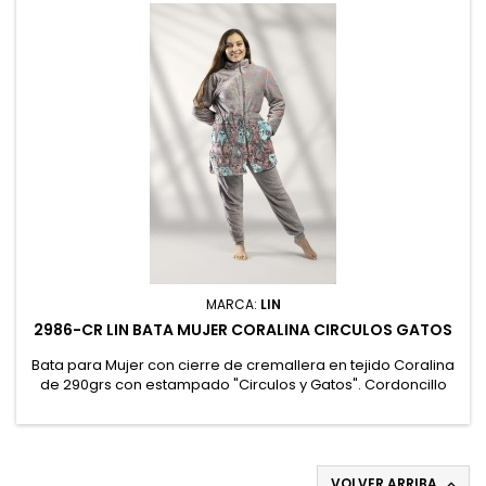
MARCA:
LIN
2986-CR LIN BATA MUJER CORALINA CIRCULOS GATOS
Bata para Mujer con cierre de cremallera en tejido Coralina
de 290grs con estampado "Circulos y Gatos". Cordoncillo
ajustador en la cintura y bolsillos de parche. Presentación en
percha y bolsa. 100% Poliéster
VOLVER ARRIBA
