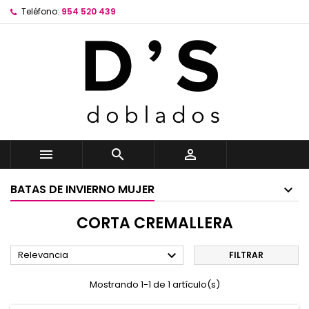
Teléfono:
954 520 439



BATAS DE INVIERNO MUJER
CORTA CREMALLERA

Relevancia
FILTRAR
Mostrando 1-1 de 1 artículo(s)