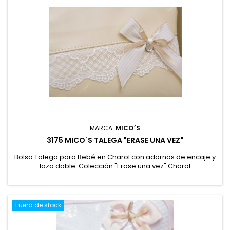
MARCA:
MICO´S
3175 MICO´S TALEGA "ERASE UNA VEZ"
Bolso Talega para Bebé en Charol con adornos de encaje y
lazo doble. Colección "Erase una vez" Charol
Fuera de stock