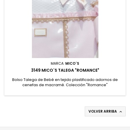
MARCA:
MICO´S
3149 MICO´S TALEGA "ROMANCE"
Bolso Talega de Bebé en tejido plastificado adornos de
cenefas de macramé. Colección "Romance"
VOLVER ARRIBA
