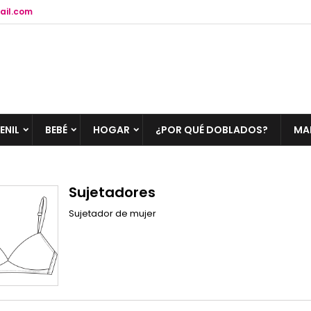
ail.com
ENIL
BEBÉ
HOGAR
¿POR QUÉ DOBLADOS?
MA
Sujetadores
Sujetador de mujer