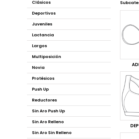
Clásicos
Subcate
Deportivos
Juveniles
Lactancia
Largos
Multiposición
AD
Novia
Protésicos
Push Up
Reductores
Sin Aro Push Up
Sin Aro Relleno
DEP
Sin Aro Sin Relleno