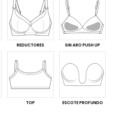
REDUCTORES
SIN ARO PUSH UP
TOP
ESCOTE PROFUNDO