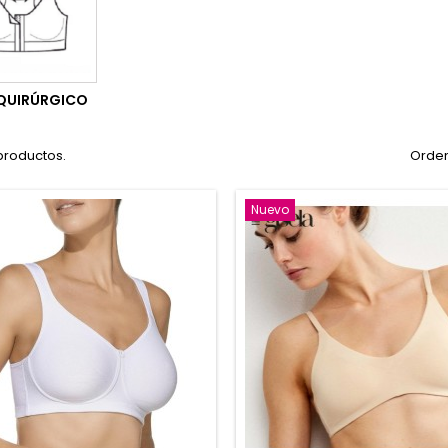
QUIRÚRGICO
productos.
Orden
Nuevo