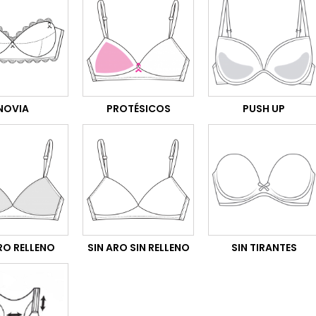
NOVIA
PROTÉSICOS
PUSH UP
RO RELLENO
SIN ARO SIN RELLENO
SIN TIRANTES