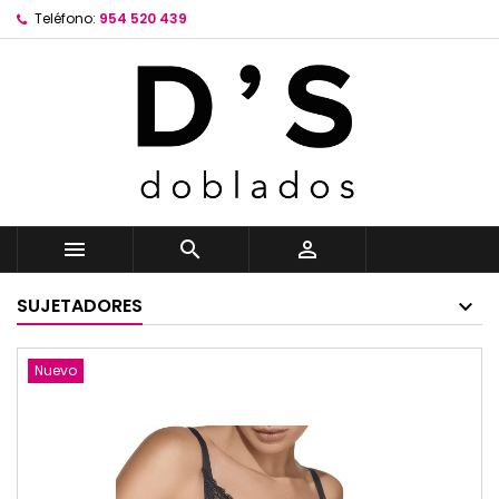
Teléfono:
954 520 439



SUJETADORES
Nuevo