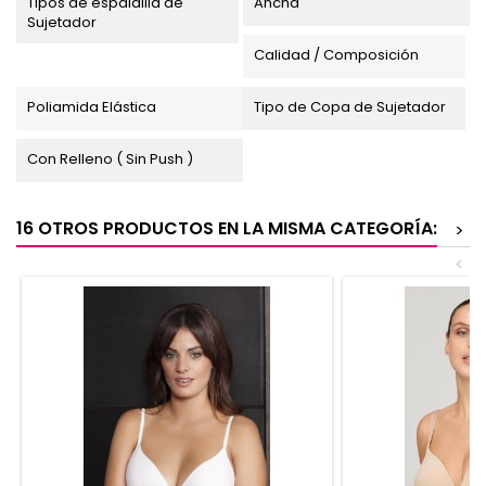
Tipos de espaldilla de
Ancha
Sujetador
Calidad / Composición
Poliamida Elástica
Tipo de Copa de Sujetador
Con Relleno ( Sin Push )
16 OTROS PRODUCTOS EN LA MISMA CATEGORÍA:
>
<