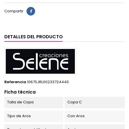
Compartir
DETALLES DEL PRODUCTO
Referencia
1067SJRL00233724440
Ficha técnica
Talla de Copa
Copa C
Tipo de Aros
Con Aros