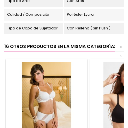
Tipo de Aros
Con Aros
Calidad / Composición
Poliéster Lycra
Tipo de Copa de Sujetador
Con Relleno ( Sin Push )
16 OTROS PRODUCTOS EN LA MISMA CATEGORÍA:
>
<