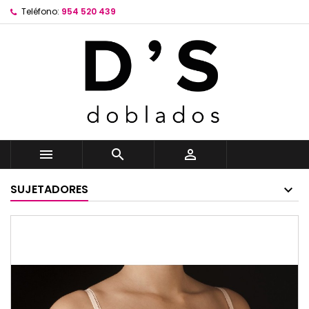
Teléfono:
954 520 439



SUJETADORES