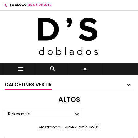
Teléfono:
954 520 439



CALCETINES VESTIR
ALTOS

Relevancia
Mostrando 1-4 de 4 artículo(s)