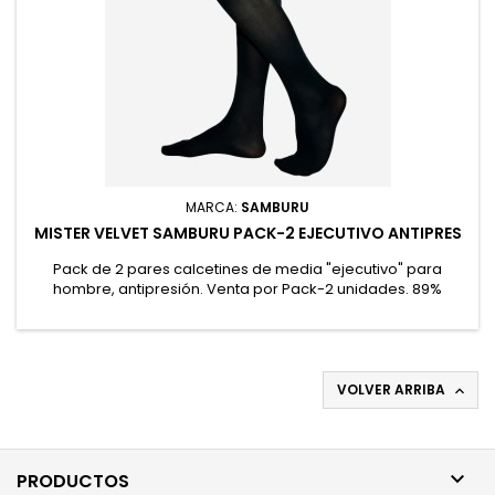
MARCA:
SAMBURU
MISTER VELVET SAMBURU PACK-2 EJECUTIVO ANTIPRES
Pack de 2 pares calcetines de media "ejecutivo" para
hombre, antipresión. Venta por Pack-2 unidades. 89%
Poliamida, 11% Elastano
VOLVER ARRIBA


PRODUCTOS