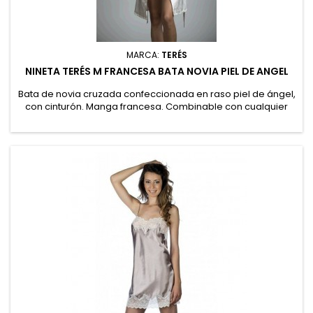
MARCA:
TERÉS
NINETA TERÉS M FRANCESA BATA NOVIA PIEL DE ANGEL
Bata de novia cruzada confeccionada en raso piel de ángel,
con cinturón. Manga francesa. Combinable con cualquier
camisón o pijama de Terés. 97% Poliéster, 3% Elastano