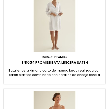
MARCA:
PROMISE
BN1004 PROMISE BATA LENCERA SATEN
Bata lencera kimono corto de manga larga realizada con
satén elástico combinado con detalles de encaje floral a
tono en los puños. Atada con cinturón ajustable.
Presentación en caja. 96% Poliéster, 4% Elastano