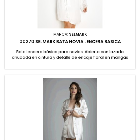
MARCA:
SELMARK
00270 SELMARK BATA NOVIA LENCERA BASICA
Bata lencera básica para novias. Abierta con lazada
anudada en cintura y detalle de encaje floral en mangas
que la convierten en una prenda esencial pero elegante.
Presentación en especial caja con el logo de la marca. 80%
Poliéster, 19% Poliamida, 1% Elastano