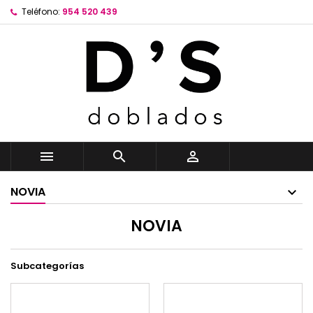
Teléfono:
954 520 439



NOVIA
NOVIA
Subcategorías