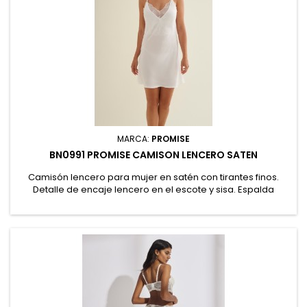
MARCA:
PROMISE
BN0991 PROMISE CAMISON LENCERO SATEN
Camisón lencero para mujer en satén con tirantes finos.
Detalle de encaje lencero en el escote y sisa. Espalda
descubierta con tirantes finos cruzados. Presentación en
caja. 96% Poliéster, 4% Elastano