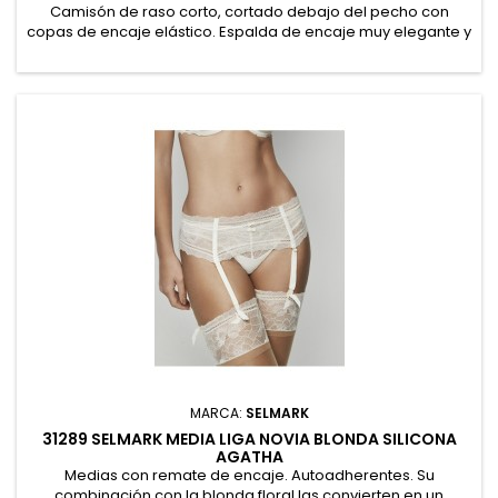
Camisón de raso corto, cortado debajo del pecho con
copas de encaje elástico. Espalda de encaje muy elegante y
favorecedora. 97% Poliéster, 3% Elastano
MARCA:
SELMARK
31289 SELMARK MEDIA LIGA NOVIA BLONDA SILICONA
AGATHA
Medias con remate de encaje. Autoadherentes. Su
combinación con la blonda floral las convierten en un