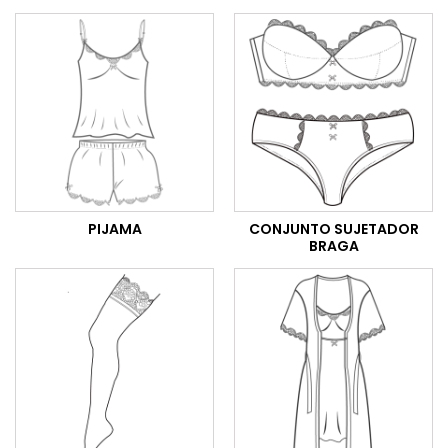
PIJAMA
CONJUNTO SUJETADOR
BRAGA