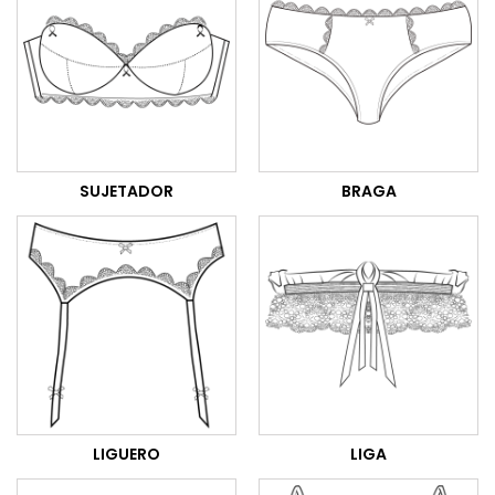
SUJETADOR
BRAGA
LIGUERO
LIGA