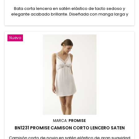
Bata corta lencera en satén elástico de tacto sedoso y
elegante acabado brillante. Diseñada con manga larga y
delicados detalles de encaje floral a tono en los puños,
aporta un estilo sofisticado y femenino. Incluye cinturón
ajustable para realzar la silueta y ofrecer un ajuste cómodo
y favorecedor. 95% Poliéster, 5% Elastano
Nuevo
MARCA:
PROMISE
BN1231 PROMISE CAMISON CORTO LENCERO SATEN
Camisón corto de novia en satén elástico de gran suavidad