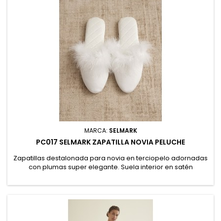
MARCA:
SELMARK
PC017 SELMARK ZAPATILLA NOVIA PELUCHE
Zapatillas destalonada para novia en terciopelo adornadas
con plumas super elegante. Suela interior en satén
pespunteado y suela de caucho. Ideal para completar tu
look ese día tan especial. 95% Poliéster / 5% Lana