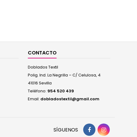
CONTACTO
Doblados Textil
Polig. Ind. La Negrilla – C/ Celulosa, 4
41016 Sevilla
Teléfono:
954 520 439
Email:
dobladostextil@gmail.com
SÍGUENOS