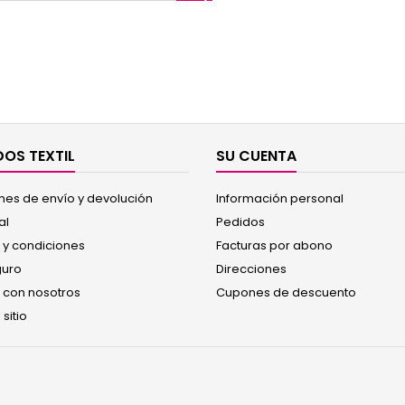

OS TEXTIL
SU CUENTA
nes de envío y devolución
Información personal
al
Pedidos
 y condiciones
Facturas por abono
guro
Direcciones
 con nosotros
Cupones de descuento
sitio