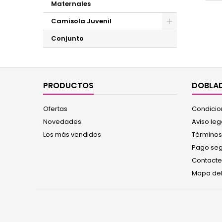
Maternales
Camisola Juvenil
Conjunto
PRODUCTOS
DOBLAD
Ofertas
Condicio
Novedades
Aviso leg
Los más vendidos
Términos
Pago se
Contacte
Mapa del 