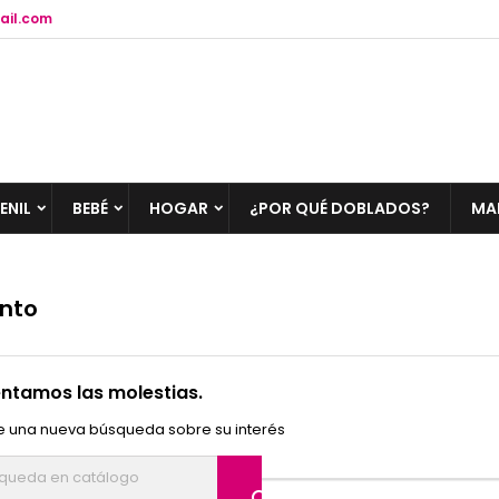
ail.com
ENIL
BEBÉ
HOGAR
¿POR QUÉ DOBLADOS?
MA
nto
ntamos las molestias.
e una nueva búsqueda sobre su interés