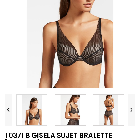


1 0371 B GISELA SUJET BRALETTE