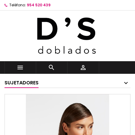
Teléfono:
954 520 439



SUJETADORES