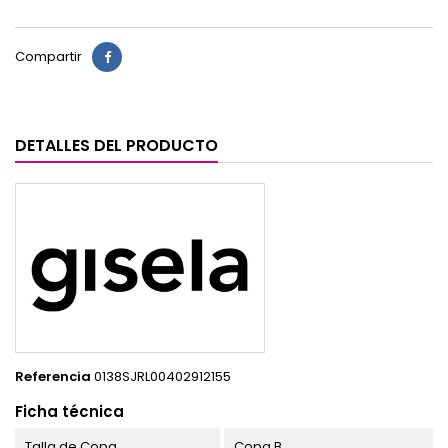
Compartir
DETALLES DEL PRODUCTO
Referencia
0138SJRL00402912155
Ficha técnica
Talla de Copa
Copa B