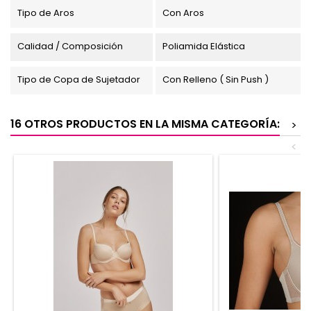
Tipo de Aros
Con Aros
Calidad / Composición
Poliamida Elástica
Tipo de Copa de Sujetador
Con Relleno ( Sin Push )
16 OTROS PRODUCTOS EN LA MISMA CATEGORÍA:
>
<