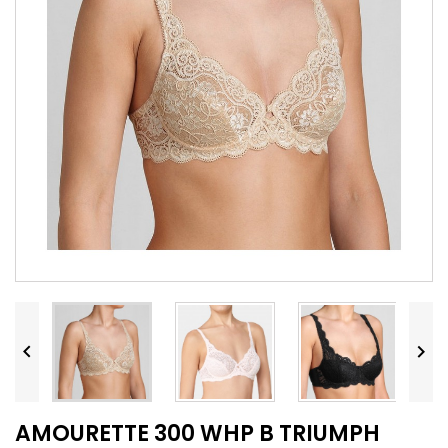


AMOURETTE 300 WHP B TRIUMPH