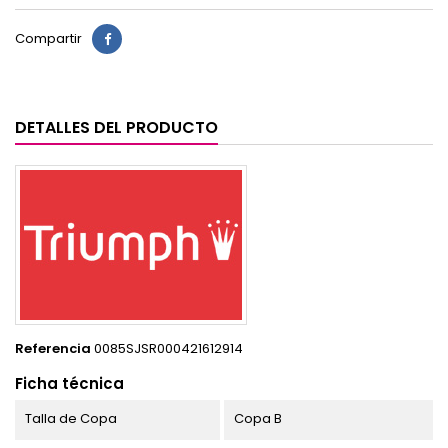
Compartir
DETALLES DEL PRODUCTO
Referencia
0085SJSR000421612914
Ficha técnica
Talla de Copa
Copa B