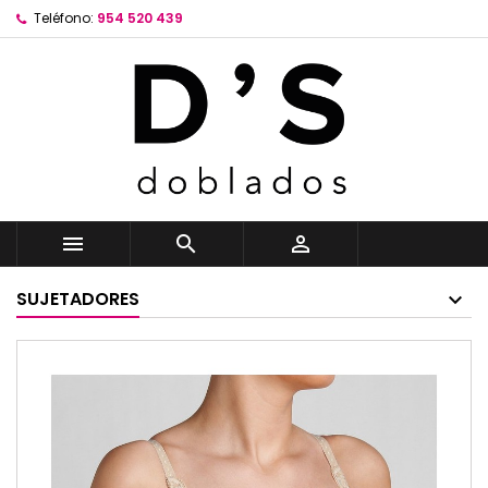
Teléfono:
954 520 439



SUJETADORES