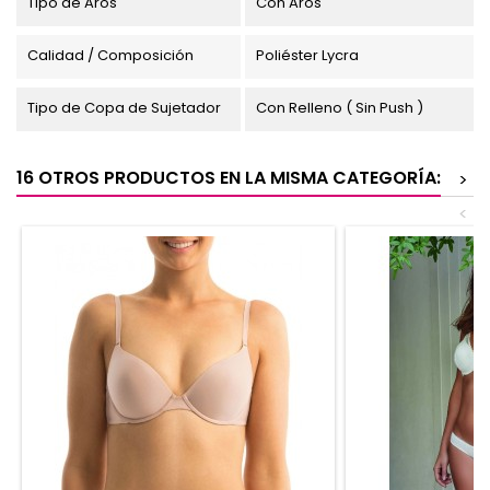
Tipo de Aros
Con Aros
Calidad / Composición
Poliéster Lycra
Tipo de Copa de Sujetador
Con Relleno ( Sin Push )
16 OTROS PRODUCTOS EN LA MISMA CATEGORÍA:
>
<