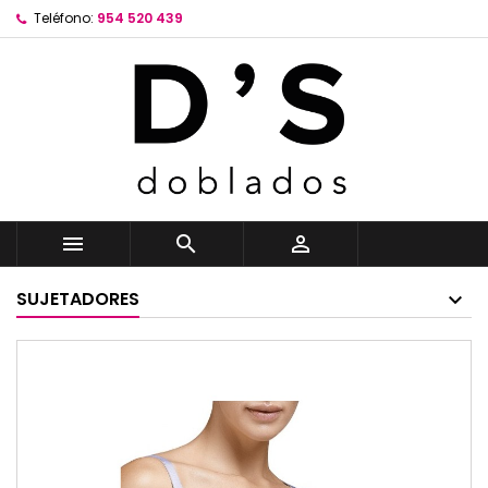
Teléfono:
954 520 439



SUJETADORES