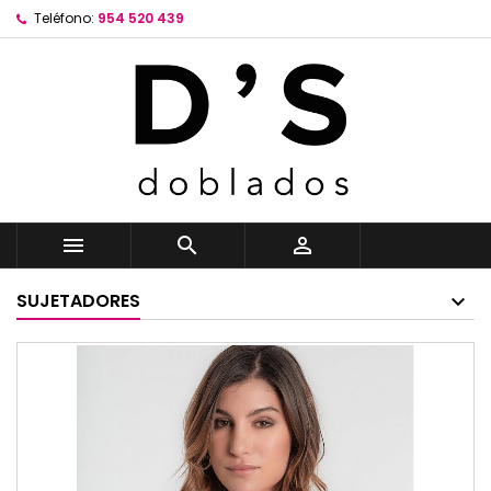
Teléfono:
954 520 439



SUJETADORES