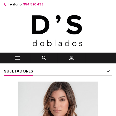
Teléfono:
954 520 439



SUJETADORES