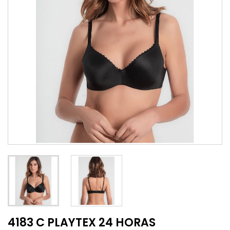
4183 C PLAYTEX 24 HORAS