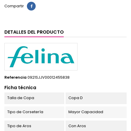
Compartir
DETALLES DEL PRODUCTO
Referencia
0921SJJV00012455838
Ficha técnica
Talla de Copa
Copa D
Tipo de Corsetería
Mayor Capacidad
Tipo de Aros
Con Aros