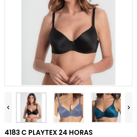


4183 C PLAYTEX 24 HORAS