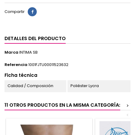
Compartir
DETALLES DEL PRODUCTO
Marca
INTIMA SB
Referencia
1001FJTU00011523632
Ficha técnica
Calidad / Composición
Poliéster Lycra
11 OTROS PRODUCTOS EN LA MISMA CATEGORÍA:
>
<