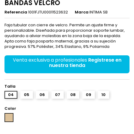
BANDAS VELCRO
Referencia
1001FJTU00011523632
Marca
INTIMA SB
Faja tubular con cierre de velcro. Permite un ajuste firme y
personalizable. Diseñada para proporcionar soporte lumbar,
ayudando a aliviar molestias en la zona baja de la espalda.
Apta como faja posparto maternal, gracias a su sujeción
progresiva. 57% Poliéster, 34% Elastano, 9% Poliamida
Venta exclusiva a profesionales
Registrese en
nuestra tienda
Talla
04
05
06
07
08
09
10
Color
Piel