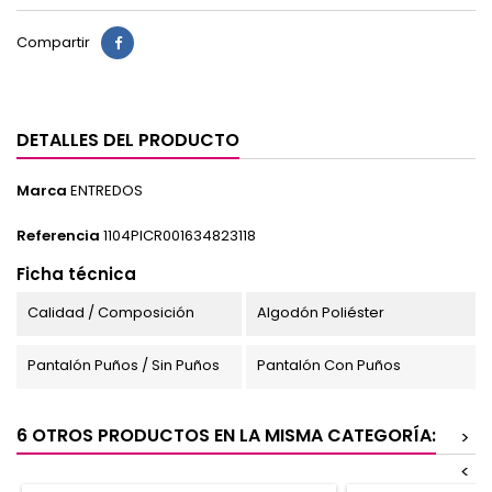
Compartir
DETALLES DEL PRODUCTO
Marca
ENTREDOS
Referencia
1104PICR001634823118
Ficha técnica
Calidad / Composición
Algodón Poliéster
Pantalón Puños / Sin Puños
Pantalón Con Puños
6 OTROS PRODUCTOS EN LA MISMA CATEGORÍA:
>
<