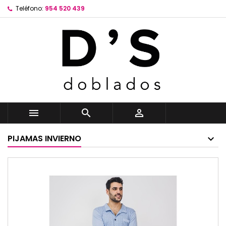
Teléfono:
954 520 439



PIJAMAS INVIERNO