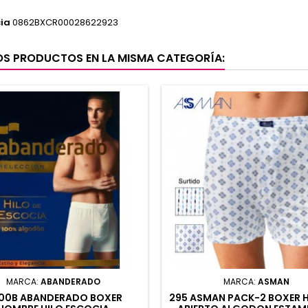
ia
0862BXCR00028622923
OS PRODUCTOS EN LA MISMA CATEGORÍA:
MARCA:
ABANDERADO
MARCA:
ASMAN
00B ABANDERADO BOXER
295 ASMAN PACK-2 BOXER 