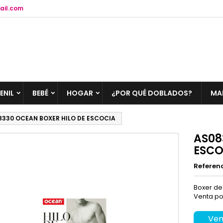
ail.com
ENIL
BEBÉ
HOGAR
¿POR QUÉ DOBLADOS?
MA
8330 OCEAN BOXER HILO DE ESCOCIA
AS08
ESCO
Referen
Boxer de
Venta po
Ven