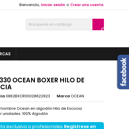
Bienvenido,
Iniciar sesión
o
Crear una cuenta

RCAS
330 OCEAN BOXER HILO DE
CIA
cia
0862BXCR00028622923
Marca
OCEAN
 hombre Ocean en algodón Hilo de Escocia.
r unidades. 100% Algodón
ta exclusiva a profesionales
Registrese en