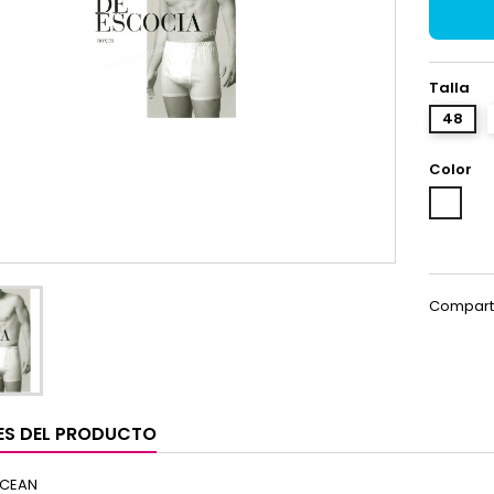
Talla
48
Color
Blanco
Compart
ES DEL PRODUCTO
CEAN