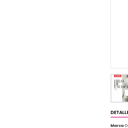
DETALL
Marca
O