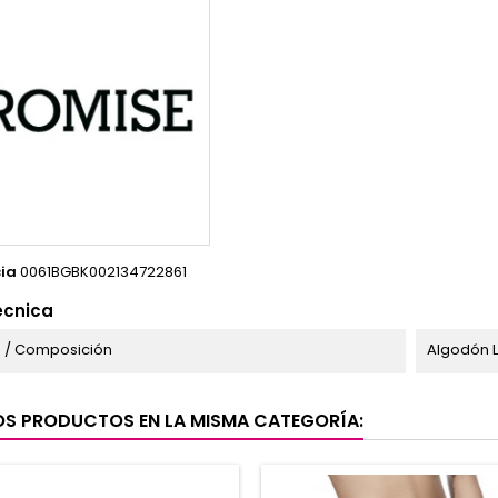
ia
0061BGBK002134722861
écnica
 / Composición
Algodón 
OS PRODUCTOS EN LA MISMA CATEGORÍA: