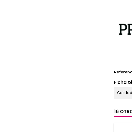
Referenc
Ficha t
Calidad
16 OTR