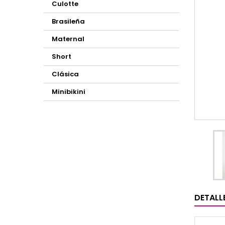
Culotte
Brasileña
Maternal
Short
Clásica
Minibikini
DETALL