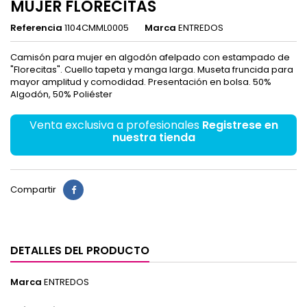
MUJER FLORECITAS
Referencia
1104CMML0005
Marca
ENTREDOS
Camisón para mujer en algodón afelpado con estampado de
"Florecitas". Cuello tapeta y manga larga. Museta fruncida para
mayor amplitud y comodidad. Presentación en bolsa. 50%
Algodón, 50% Poliéster
Venta exclusiva a profesionales
Registrese en
nuestra tienda
Compartir
DETALLES DEL PRODUCTO
Marca
ENTREDOS