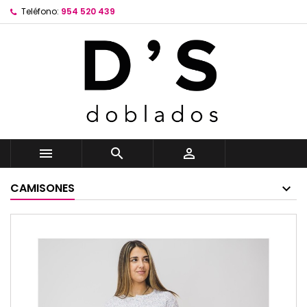
Teléfono:
954 520 439



CAMISONES