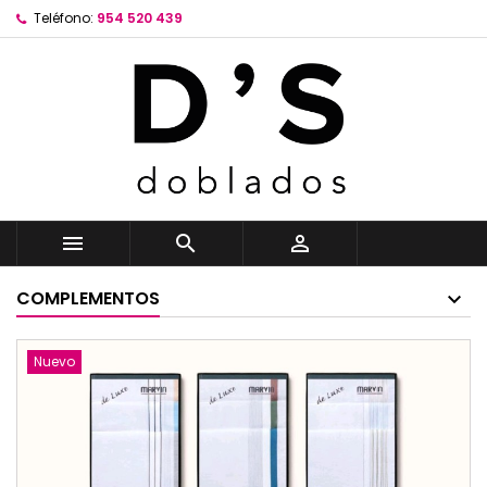
Teléfono:
954 520 439



COMPLEMENTOS
Nuevo