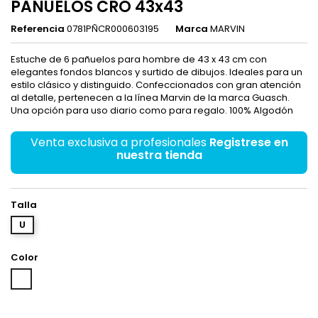
PAÑUELOS CRO 43x43
Referencia
0781PÑCR000603195
Marca
MARVIN
Estuche de 6 pañuelos para hombre de 43 x 43 cm con
elegantes fondos blancos y surtido de dibujos. Ideales para un
estilo clásico y distinguido. Confeccionados con gran atención
al detalle, pertenecen a la línea Marvin de la marca Guasch.
Una opción para uso diario como para regalo. 100% Algodón
Venta exclusiva a profesionales
Registrese en
nuestra tienda
Talla
U
Color
Surtido
1