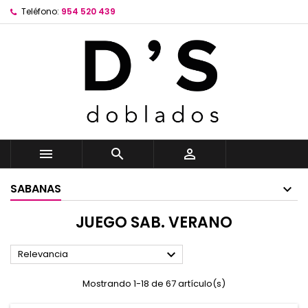
Teléfono:
954 520 439



SABANAS
JUEGO SAB. VERANO

Relevancia
Mostrando 1-18 de 67 artículo(s)