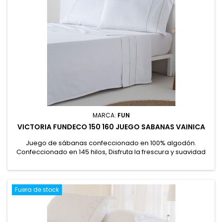
MARCA:
FUN
VICTORIA FUNDECO 150 160 JUEGO SABANAS VAINICA
Juego de sábanas confeccionado en 100% algodón.
Confeccionado en 145 hilos, Disfruta la frescura y suavidad
natural del 100% algodón. Su elegante diseño en blanco liso,
realzado con delicadas vainicas en la encimera y las fundas
de almohada, aporta un estilo elegante. 100% Algodón
Fuera de stock