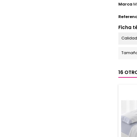
Marca
M
Referenc
Ficha t
Calidad
Tamaño
16 OTR