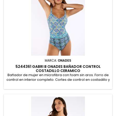
MARCA:
ONADES
5244361 GABRI B ONADES BAÑADOR CONTROL
COSTADILLO CERAMICO
Bañador de mujer en microfibra con foam sin aros. Forro de
control en interior completo. Cortes de control en costadillo y
estampado cerámico. Presentación en bolsa. 86%
Poliamida, 14% Elastano