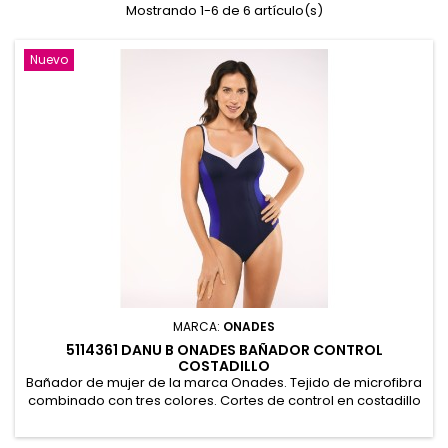
Mostrando 1-6 de 6 artículo(s)
Nuevo
MARCA:
ONADES
5114361 DANU B ONADES BAÑADOR CONTROL
COSTADILLO
Bañador de mujer de la marca Onades. Tejido de microfibra
combinado con tres colores. Cortes de control en costadillo
y espalda baja. Copas preformadas con relleno sin aros ,
forro de control en interior completo y tirantes regulables.