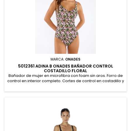
MARCA:
ONADES
5012361 ADINA B ONADES BAÑADOR CONTROL
COSTADILLO FLORAL
Bañador de mujer en microfibra con foam sin aros. Forro de
control en interior completo. Cortes de control en costadillo y
estampado floral. Presentación en bolsa. 86% Poliamida, 14%
Elastano