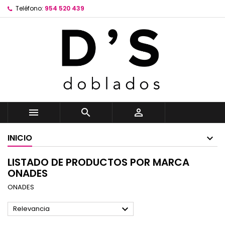
Teléfono:
954 520 439



INICIO
LISTADO DE PRODUCTOS POR MARCA
ONADES
ONADES

Relevancia