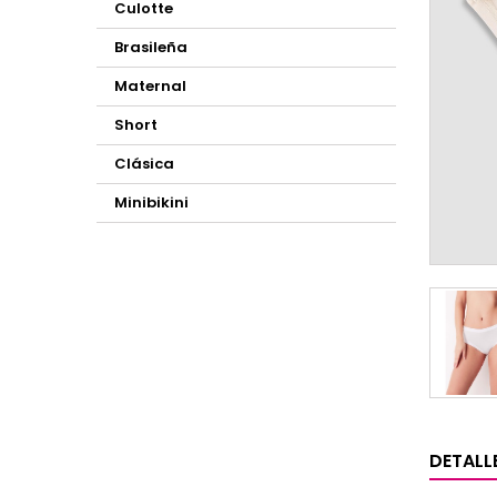
Culotte
Brasileña
Maternal
Short
Clásica
Minibikini
DETALL