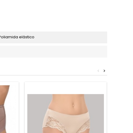
oliamida elástico
<
>