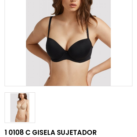
1 0108 C GISELA SUJETADOR