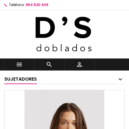
Teléfono:
954 520 439



SUJETADORES