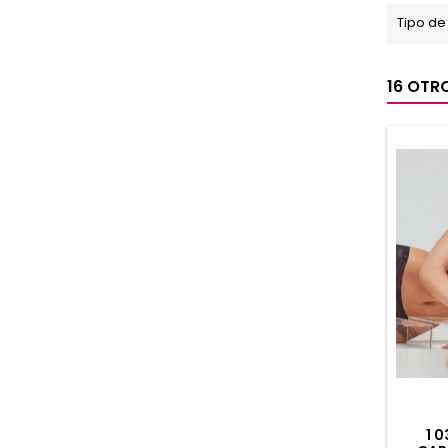
Tipo de
16 OTR
1 