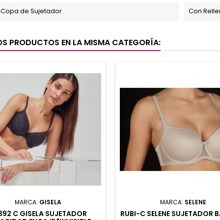
 Copa de Sujetador
Con Rellen
OS PRODUCTOS EN LA MISMA CATEGORÍA:
MARCA:
GISELA
MARCA:
SELENE
0392 C GISELA SUJETADOR
RUBI-C SELENE SUJETADOR B