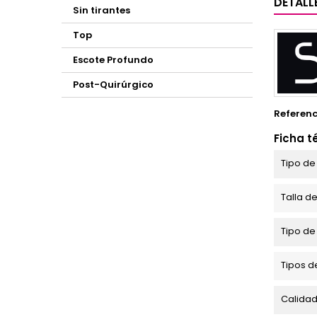
DETALL
Sin tirantes
Top
Escote Profundo
Post-Quirúrgico
Referenc
Ficha t
Tipo de
Talla d
Tipo de
Tipos d
Calidad