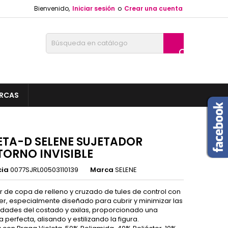
Bienvenido,
Iniciar sesión
o
Crear una cuenta

RCAS
ETA-D SELENE SUJETADOR
ORNO INVISIBLE
cia
0077SJRL00503110139
Marca
SELENE
r de copa de relleno y cruzado de tules de control con
ser, especialmente diseñado para cubrir y minimizar las
ridades del costado y axilas, proporcionado una
 perfecta, alisando y estilizando la figura.